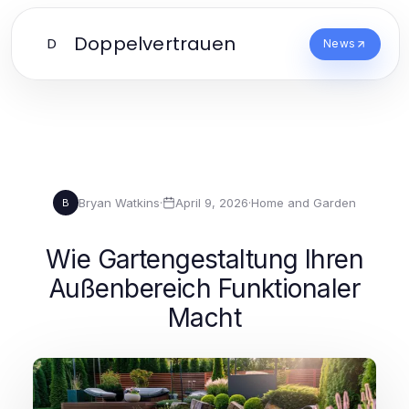
Doppelvertrauen
D
News
Bryan Watkins
·
April 9, 2026
·
Home and Garden
B
Wie Gartengestaltung Ihren
Außenbereich Funktionaler
Macht