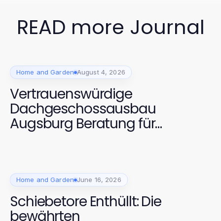
READ more Journal
Home and Garden
August 4, 2026
Vertrauenswürdige
Dachgeschossausbau
Augsburg Beratung für
Hausbesitzer in 2026
Home and Garden
June 16, 2026
Schiebetore Enthüllt: Die
bewährten