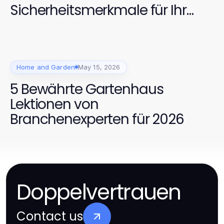
Sicherheitsmerkmale für Ihr
Zuhause 2026
Home and Garden
May 15, 2026
5 Bewährte Gartenhaus
Lektionen von
Branchenexperten für 2026
Doppelvertrauen
Contact us