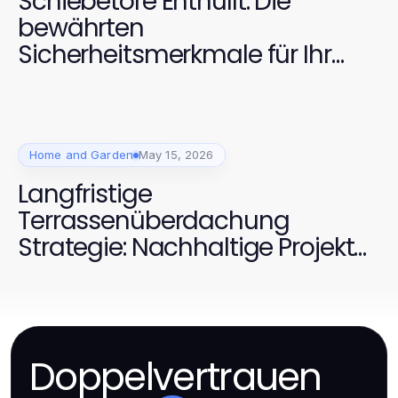
Schiebetore Enthüllt: Die
bewährten
Sicherheitsmerkmale für Ihr
Zuhause 2026
Home and Garden
May 15, 2026
Langfristige
Terrassenüberdachung
Strategie: Nachhaltige Projekte
fürs Zuhause
Doppelvertrauen