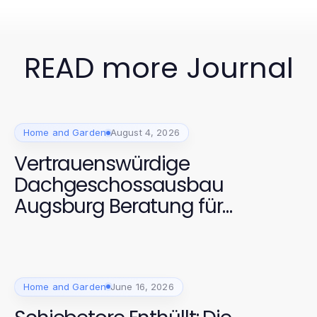
READ more Journal
Home and Garden
August 4, 2026
Vertrauenswürdige
Dachgeschossausbau
Augsburg Beratung für
Hausbesitzer in 2026
Home and Garden
June 16, 2026