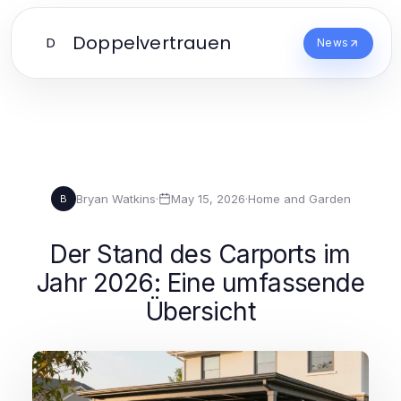
Doppelvertrauen
D
News
Bryan Watkins
·
May 15, 2026
·
Home and Garden
B
Der Stand des Carports im
Jahr 2026: Eine umfassende
Übersicht