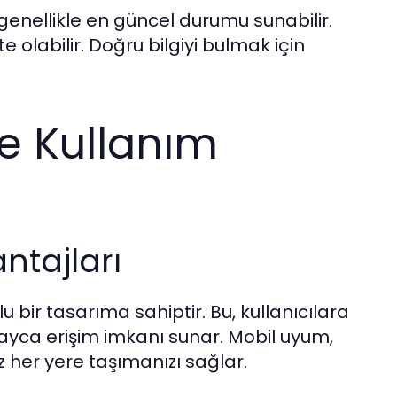
genellikle en güncel durumu sunabilir.
e olabilir. Doğru bilgiyi bulmak için
ve Kullanım
ntajları
ir tasarıma sahiptir. Bu, kullanıcılara
layca erişim imkanı sunar. Mobil uyum,
iz her yere taşımanızı sağlar.