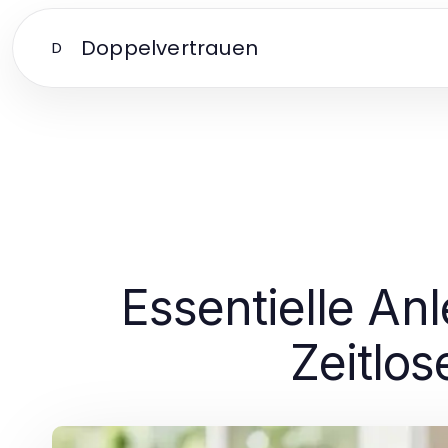
Doppelvertrauen
D
Essentielle An
Zeitlos