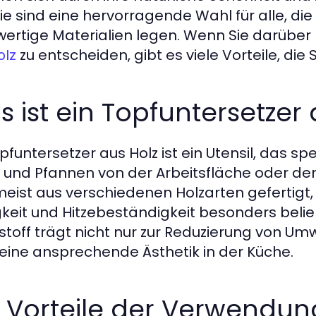
Sie sind eine hervorragende Wahl für alle, di
ertige Materialien legen. Wenn Sie darüber
zu entscheiden, gibt es viele Vorteile, die 
olz
 ist ein Topfuntersetzer 
pfuntersetzer aus Holz ist ein Utensil, das sp
 und Pfannen von der Arbeitsfläche oder dem
meist aus verschiedenen Holzarten gefertigt,
gkeit und Hitzebeständigkeit besonders beliebt
stoff trägt nicht nur zur Reduzierung von Um
eine ansprechende Ästhetik in der Küche.
e Vorteile der Verwendun