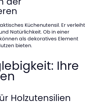
n der
eren
aktisches Küchenutensil. Er verleiht
nd Natürlichkeit. Ob in einer
 können als dekoratives Element
utzen bieten.
lebigkeit: Ihre
gen
ür Holzutensilien