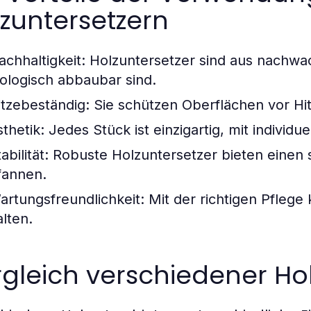
zuntersetzern
achhaltigkeit:
Holzuntersetzer sind aus nachwac
iologisch abbaubar sind.
itzebeständig:
Sie schützen Oberflächen vor Hi
sthetik:
Jedes Stück ist einzigartig, mit indivi
abilität:
Robuste Holzuntersetzer bieten einen s
fannen.
artungsfreundlichkeit:
Mit der richtigen Pflege
alten.
gleich verschiedener Hol