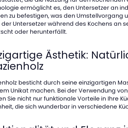
ologie ermöglicht es, den Untersetzer an i
en zu befestigen, was den Umstellvorgang u
t der Untersetzer während des Kochens an se
tscht oder herunterfällt.
zigartige Ästhetik: Natür
zienholz
enholz besticht durch seine einzigartigen M
nem Unikat machen. Bei der Verwendung von 
en Sie nicht nur funktionale Vorteile in Ihre 
heit, die sich wunderbar in verschiedene Küch