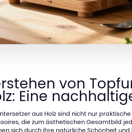
rstehen von Topfu
lz: Eine nachhalti
ntersetzer aus Holz sind nicht nur praktische
soires, die zum ästhetischen Gesamtbild jed
nen sich durch ihre natürliche Schönheit un