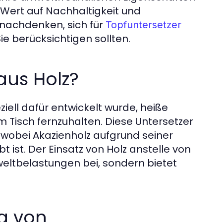
e Wert auf Nachhaltigkeit und
 nachdenken, sich für
Topfuntersetzer
Sie berücksichtigen sollten.
aus Holz?
eziell dafür entwickelt wurde, heiße
 Tisch fernzuhalten. Diese Untersetzer
 wobei Akazienholz aufgrund seiner
 ist. Der Einsatz von Holz anstelle von
weltbelastungen bei, sondern bietet
g von