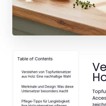
Table of Contents
Ve
Ho
Verstehen von Topfuntersetzer
aus Holz: Eine nachhaltige Wahl
Merkmale und Design: Was diese
Topfu
Untersetzer besonders macht
Acces
Pflege-Tipps für Langlebigkeit:
zeich
Ihre Holzuntersetzer pflegen