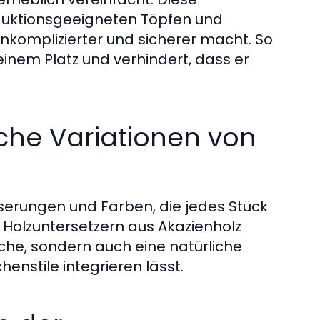
nduktionsgeeigneten Töpfen und
nkomplizierter und sicherer macht. So
inem Platz und verhindert, dass er
liche Variationen von
aserungen und Farben, die jedes Stück
Holzuntersetzern aus Akazienholz
Küche, sondern auch eine natürliche
enstile integrieren lässt.