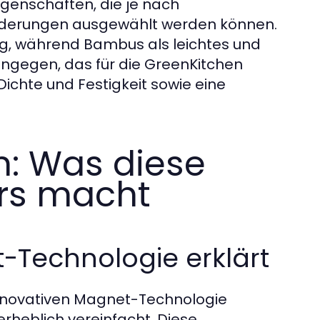
igenschaften, die je nach
rderungen ausgewählt werden können.
hig, während Bambus als leichtes und
hingegen, das für die GreenKitchen
Dichte und Festigkeit sowie eine
: Was diese
rs macht
-Technologie erklärt
 innovativen Magnet-Technologie
rheblich vereinfacht. Diese