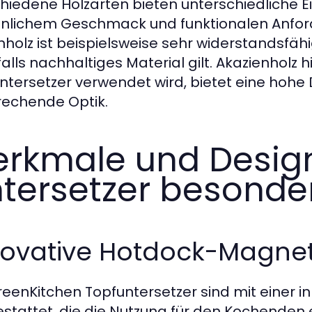
hiedene Holzarten bieten unterschiedliche E
nlichem Geschmack und funktionalen Anfo
nholz ist beispielsweise sehr widerstandsfä
alls nachhaltiges Material gilt. Akazienholz 
ntersetzer verwendet wird, bietet eine hohe 
echende Optik.
rkmale und Design
tersetzer besonde
novative Hotdock-Magnet
reenKitchen Topfuntersetzer sind mit einer
stattet, die die Nutzung für den Kochenden e