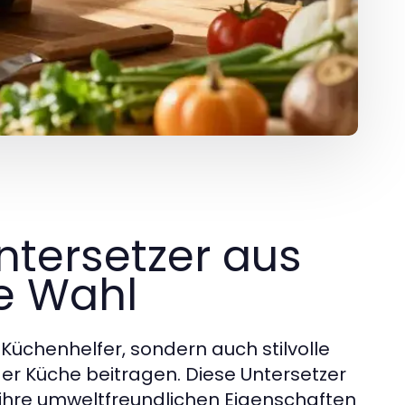
ntersetzer aus
ge Wahl
 Küchenhelfer, sondern auch stilvolle
er Küche beitragen. Diese Untersetzer
d ihre umweltfreundlichen Eigenschaften