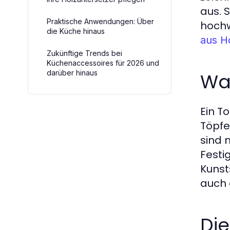
aus. 
Praktische Anwendungen: Über
hochw
die Küche hinaus
aus H
Zukünftige Trends bei
Küchenaccessoires für 2026 und
darüber hinaus
Was
Ein To
Töpfe
sind 
Festi
Kunst
auch 
Di