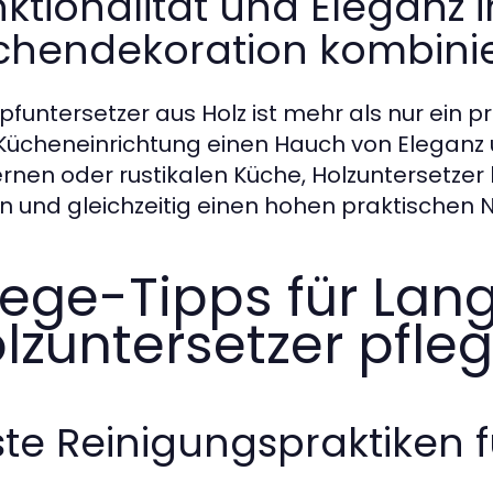
ktionalität und Eleganz i
chendekoration kombini
opfuntersetzer aus Holz ist mehr als nur ein pr
 Kücheneinrichtung einen Hauch von Eleganz u
nen oder rustikalen Küche, Holzuntersetzer
n und gleichzeitig einen hohen praktischen N
lege-Tipps für Lang
lzuntersetzer pfle
te Reinigungspraktiken f