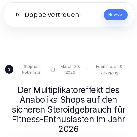
Doppelvertrauen
D
News
Stephen
March 30,
Ecommerce &
·
·
S
Robertson
2026
Shopping
Der Multiplikatoreffekt des
Anabolika Shops auf den
sicheren Steroidgebrauch für
Fitness-Enthusiasten im Jahr
2026