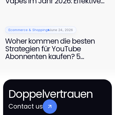
Vapes im Jahr 2026: Effektive
Auswahl und Nutzung für
Dampfer
Ecommerce & Shopping
June 24, 2026
Woher kommen die besten
Strategien für YouTube
Abonnenten kaufen? 5
Experten-Tipps für 2026
Doppelvertrauen
Contact us