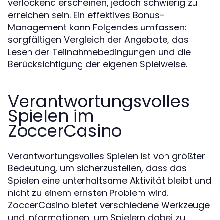
verlockend erscheinen, jedoch schwierig zu
erreichen sein. Ein effektives Bonus-
Management kann Folgendes umfassen:
sorgfältigen Vergleich der Angebote, das
Lesen der Teilnahmebedingungen und die
Berücksichtigung der eigenen Spielweise.
Verantwortungsvolles
Spielen im
ZoccerCasino
Verantwortungsvolles Spielen ist von größter
Bedeutung, um sicherzustellen, dass das
Spielen eine unterhaltsame Aktivität bleibt und
nicht zu einem ernsten Problem wird.
ZoccerCasino bietet verschiedene Werkzeuge
und Informationen, um Spielern dabei zu