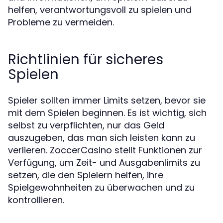
helfen, verantwortungsvoll zu spielen und
Probleme zu vermeiden.
Richtlinien für sicheres
Spielen
Spieler sollten immer Limits setzen, bevor sie
mit dem Spielen beginnen. Es ist wichtig, sich
selbst zu verpflichten, nur das Geld
auszugeben, das man sich leisten kann zu
verlieren. ZoccerCasino stellt Funktionen zur
Verfügung, um Zeit- und Ausgabenlimits zu
setzen, die den Spielern helfen, ihre
Spielgewohnheiten zu überwachen und zu
kontrollieren.