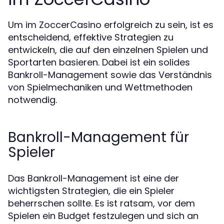
Um im ZoccerCasino erfolgreich zu sein, ist es
entscheidend, effektive Strategien zu
entwickeln, die auf den einzelnen Spielen und
Sportarten basieren. Dabei ist ein solides
Bankroll-Management sowie das Verständnis
von Spielmechaniken und Wettmethoden
notwendig.
Bankroll-Management für
Spieler
Das Bankroll-Management ist eine der
wichtigsten Strategien, die ein Spieler
beherrschen sollte. Es ist ratsam, vor dem
Spielen ein Budget festzulegen und sich an