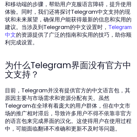
和移动端的步骤，帮助用户克服语言障碍，提升使用
体验。同时，我们还将探讨Telegram中文支持的现
状和未来展望，确保用户能获得最新的信息和实用的
建议。当涉及到Telegram的中文设置时，
Telegram
的资源提供了广泛的指南和实用的技巧，助你顺
中文
利完成设置。
为什么Telegram界面没有官方中
文支持？
目前，Telegram并没有提供官方的中文语言包，其
原因主要与市场需求和资源分配有关。虽然
Telegram在全球有着庞大的用户群体，但在中文市
场的推广相对滞后，导致许多用户不得不依靠非官方
的语言包来完成界面的汉化。这使得用户在使用过程
中，可能面临翻译不准确和更新不及时等问题。