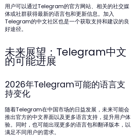
用户可以通过Telegram的官方网站、相关的社交媒
体或社群获得最新的语言包和更新信息。加入
Telegram的中文社区也是一个获取支持和建议的良
好途径。
未来展望：Telegram中文
的可能进展
2026年Telegram可能的语言支
持变化
随着Telegram在中国市场的日益发展，未来可能会
推出官方的中文界面以及更多语言支持，提升用户体
验。同时，也可能出现更多的语言包和翻译版本，以
满足不同用户的需求。