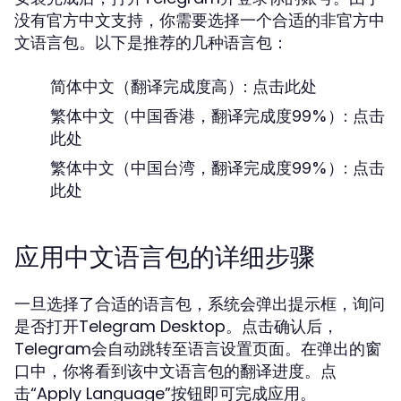
没有官方中文支持，你需要选择一个合适的非官方中
文语言包。以下是推荐的几种语言包：
简体中文（翻译完成度高）: 点击此处
繁体中文（中国香港，翻译完成度99%）: 点击
此处
繁体中文（中国台湾，翻译完成度99%）: 点击
此处
应用中文语言包的详细步骤
一旦选择了合适的语言包，系统会弹出提示框，询问
是否打开Telegram Desktop。点击确认后，
Telegram会自动跳转至语言设置页面。在弹出的窗
口中，你将看到该中文语言包的翻译进度。点
击“Apply Language”按钮即可完成应用。