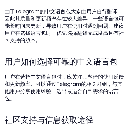
由于Telegram的中文语言包大多由用户自行翻译，
因此其质量和更新频率存在较大差异。一些语言包可
能长时间未更新，导致用户在使用时遇到问题。建议
用户在选择语言包时，优先选择翻译完成度高且有社
区支持的版本。
用户如何选择可靠的中文语言包
用户在选择中文语言包时，应关注其翻译的使用反馈
和更新频率。可以通过Telegram的相关群组，与其
他用户分享使用经验，选出最适合自己需求的语言
包。
社区支持与信息获取途径