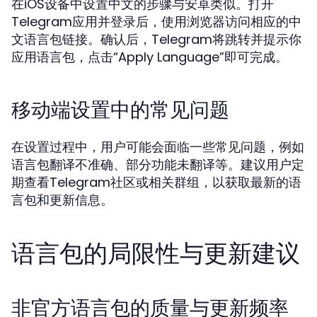
在iOS设备中设置中文的步骤与安卓类似。打开
Telegram应用并登录后，使用浏览器访问相应的中
文语言包链接。确认后，Telegram将跳转并提示你
应用语言包，点击“Apply Language”即可完成。
移动端设置中的常见问题
在设置过程中，用户可能会面临一些常见问题，例如
语言包翻译不准确、部分功能未翻译等。建议用户定
期查看Telegram社区或相关群组，以获取最新的语
言包和更新信息。
语言包的局限性与更新建议
非官方语言包的质量与更新频率