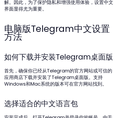
解。因此，为了保护隐私和增强使用体验，设置中文
界面显得尤为重要。
电脑版Telegram中文设置
方法
如何下载并安装Telegram桌面版
首先，确保你已经从Telegram的官方网站或可信的
应用商店下载并安装了Telegram桌面版。支持
Windows和Mac系统的版本可在官方网站找到。
选择适合的中文语言包
安装完成后，打开Telegram并登录你的账号。由于