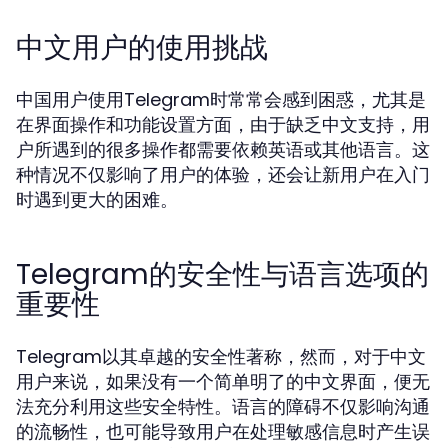
中文用户的使用挑战
中国用户使用Telegram时常常会感到困惑，尤其是
在界面操作和功能设置方面，由于缺乏中文支持，用
户所遇到的很多操作都需要依赖英语或其他语言。这
种情况不仅影响了用户的体验，还会让新用户在入门
时遇到更大的困难。
Telegram的安全性与语言选项的
重要性
Telegram以其卓越的安全性著称，然而，对于中文
用户来说，如果没有一个简单明了的中文界面，便无
法充分利用这些安全特性。语言的障碍不仅影响沟通
的流畅性，也可能导致用户在处理敏感信息时产生误