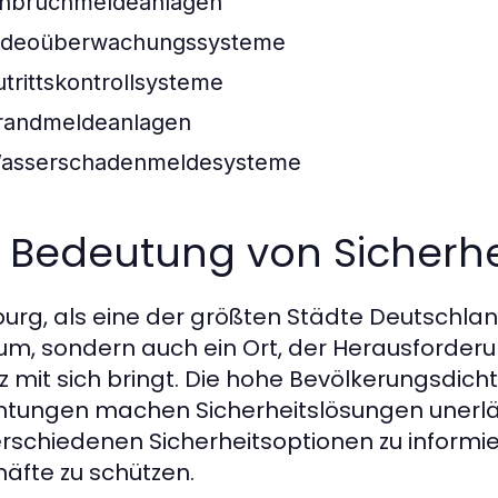
inbruchmeldeanlagen
ideoüberwachungssysteme
utrittskontrollsysteme
randmeldeanlagen
asserschadenmeldesysteme
e Bedeutung von Sicherh
rg, als eine der größten Städte Deutschlands,
um, sondern auch ein Ort, der Herausforderu
z mit sich bringt. Die hohe Bevölkerungsdich
chtungen machen Sicherheitslösungen unerläss
erschiedenen Sicherheitsoptionen zu inform
äfte zu schützen.