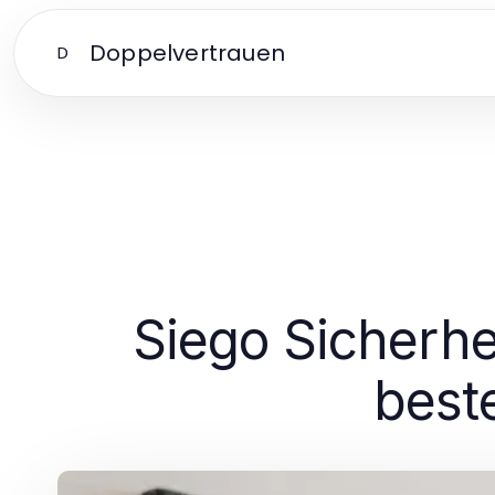
Doppelvertrauen
D
Siego Sicherhe
best