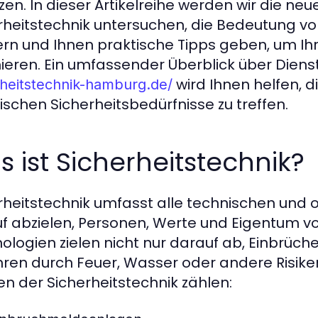
zen. In dieser Artikelreihe werden wir die ne
rheitstechnik untersuchen, die Bedeutung vo
ern und Ihnen praktische Tipps geben, um Ih
ieren. Ein umfassender Überblick über Diens
wird Ihnen helfen, d
rheitstechnik-hamburg.de/
fischen Sicherheitsbedürfnisse zu treffen.
 ist Sicherheitstechnik?
rheitstechnik umfasst alle technischen und
f abzielen, Personen, Werte und Eigentum vo
ologien zielen nicht nur darauf ab, Einbrüch
ren durch Feuer, Wasser oder andere Risiken
n der Sicherheitstechnik zählen: