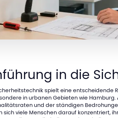
nführung in die Sic
icherheitstechnik spielt eine entscheidende 
sondere in urbanen Gebieten wie Hamburg.
nalitätsraten und der ständigen Bedrohung
 sich viele Menschen darauf konzentriert, 