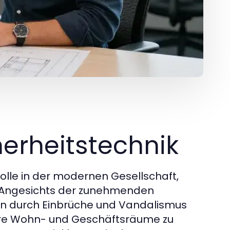
herheitstechnik
Rolle in der modernen Gesellschaft,
 Angesichts der zunehmenden
en durch Einbrüche und Vandalismus
ihre Wohn- und Geschäftsräume zu