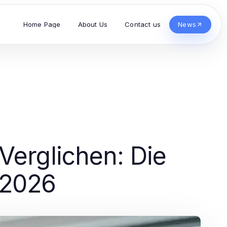
Home Page
About Us
Contact us
News
Verglichen: Die
 2026