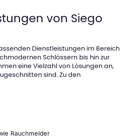
istungen von Siego
mfassenden Dienstleistungen im Bereich
hochmodernen Schlössern bis hin zur
hmen eine Vielzahl von Lösungen an,
 zugeschnitten sind. Zu den
r wie Rauchmelder