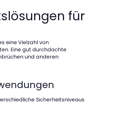
tslösungen für
s eine Vielzahl von
llten. Eine gut durchdachte
 Einbrüchen und anderen
Anwendungen
terschiedliche Sicherheitsniveaus