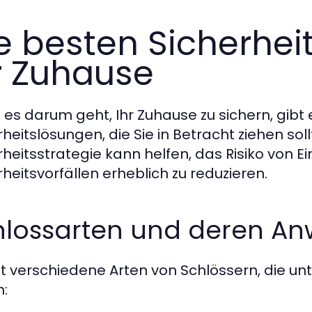
e besten Sicherhei
r Zuhause
es darum geht, Ihr Zuhause zu sichern, gibt e
rheitslösungen, die Sie in Betracht ziehen so
rheitsstrategie kann helfen, das Risiko von
rheitsvorfällen erheblich zu reduzieren.
hlossarten und deren 
bt verschiedene Arten von Schlössern, die un
n: