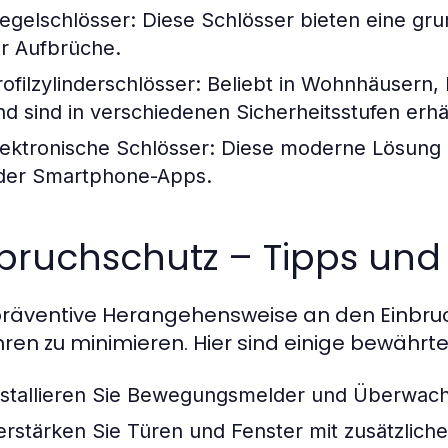
iegelschlösser
: Diese Schlösser bieten eine gru
ür Aufbrüche.
rofilzylinderschlösser
: Beliebt in Wohnhäusern, 
nd sind in verschiedenen Sicherheitsstufen erhäl
lektronische Schlösser
: Diese moderne Lösung
der Smartphone-Apps.
bruchschutz – Tipps und 
präventive Herangehensweise an den Einbruch
ren zu minimieren. Hier sind einige bewährte
nstallieren Sie Bewegungsmelder und Überwac
erstärken Sie Türen und Fenster mit zusätzliche