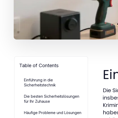
Table of Contents
Ei
Einführung in die
Sicherheitstechnik
Die S
Die besten Sicherheitslösungen
insbe
für Ihr Zuhause
Krimi
haben
Häufige Probleme und Lösungen