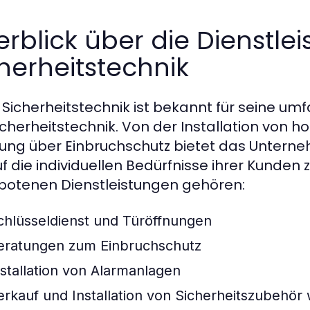
rblick über die Dienstle
herheitstechnik
 Sicherheitstechnik ist bekannt für seine u
icherheitstechnik. Von der Installation von 
ung über Einbruchschutz bietet das Unterne
uf die individuellen Bedürfnisse ihrer Kunden
otenen Dienstleistungen gehören:
chlüsseldienst und Türöffnungen
eratungen zum Einbruchschutz
nstallation von Alarmanlagen
erkauf und Installation von Sicherheitszubehö