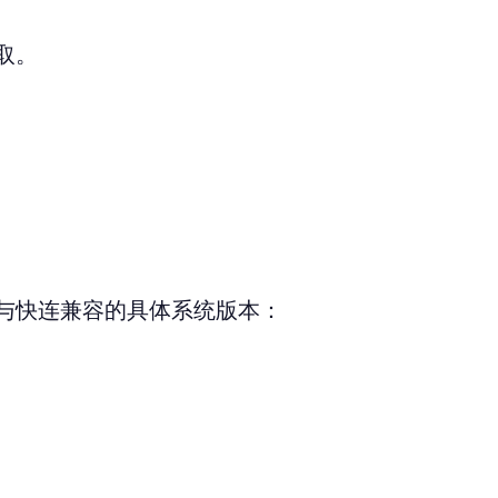
取。
与快连兼容的具体系统版本：