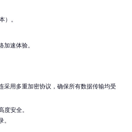
版本）。
络加速体验。
连采用多重加密协议，确保所有数据传输均受
的高度安全。
录。