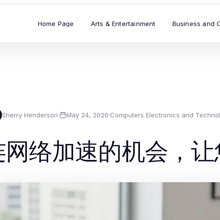
Home Page
Arts & Entertainment
Business and 
Sherry Henderson
·
May 24, 2026
·
Computers Electronics and Techno
连网络加速的机会，让